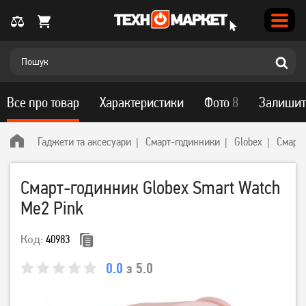
Все про товар
Характеристики
Фото
8
Залишит
Гаджети та аксесуари
Смарт-годинники
Globex
Смарт-
Смарт-годинник Globex Smart Watch
Me2 Pink
Код:
40983
0.0
з 5.0