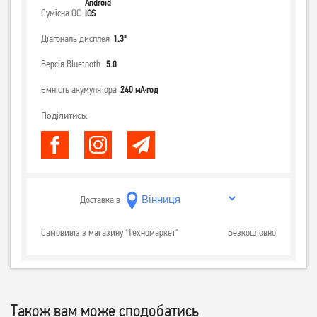
Android
Сумісна ОС
iOS
Діагональ дисплея
1.3"
Версія Bluetooth
5.0
Ємність акумулятора
240 мА·год
Поділитись:
Доставка в
Самовивіз з магазину "Техномаркет"
Безкоштовно
Також вам може сподобатись