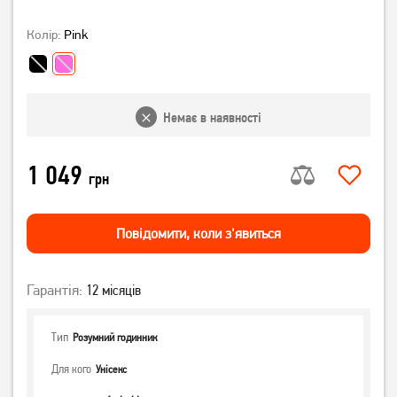
Колір:
Pink
Немає в наявності
1 049
грн
Повiдомити, коли з'явиться
Гарантія:
12 місяців
Тип
Розумний годинник
Для кого
Унісекс