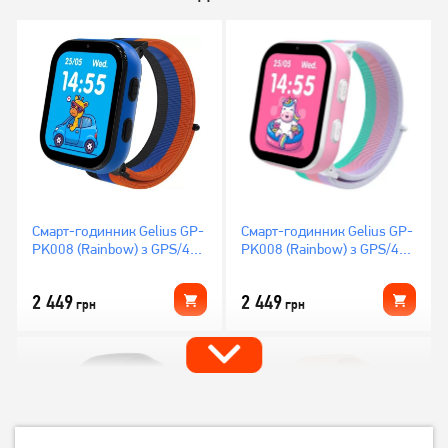
Смарт-годинник Gelius GP-
Смарт-годинник Gelius GP-
PK008 (Rainbow) з GPS/4G
PK008 (Rainbow) з GPS/4G
Black
White
2 449
2 449
грн
грн