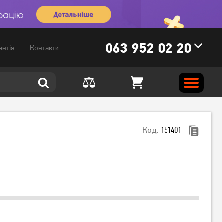
063 952 02 20
антія
Контакти
Код:
151401