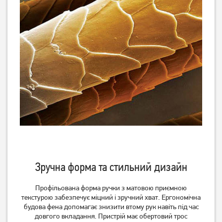
Зручна форма та стильний дизайн
Профільована форма ручки з матовою приємною
текстурою забезпечує міцний і зручний хват. Ергономічна
будова фена допомагає знизити втому рук навіть під час
довгого вкладання. Пристрій має обертовий трос