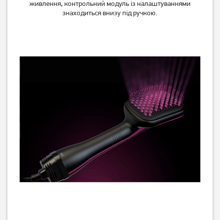
живлення, контрольний модуль із налаштуваннями
знаходиться внизу під ручкою.