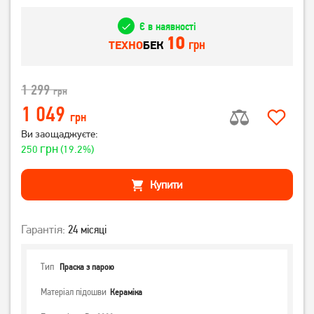
Є в наявності
10
грн
ТЕХНО
БЕК
1 299
грн
1 049
грн
Ви заощаджуєте:
грн
250
(19.2%)
Купити
Гарантія:
24 місяці
Тип
Праска з парою
Матеріал підошви
Кераміка