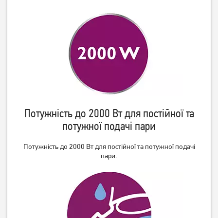
Відпарювач для одягу
Праска Philips 3000 series
Philips STH3000/20
DST 3010/30
Потужність до 2000 Вт для постійної та
2 389
грн
потужної подачі пари
1 909
1 699
грн
грн
Потужність до 2000 Вт для постійної та потужної подачі
пари.