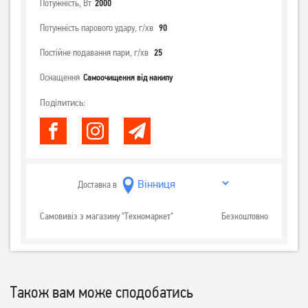
Потужність, Вт
2000
Потужність парового удару, г/хв
90
Постійне подавання пари, г/хв
25
Оснащення
Самоочищення від накипу
Поділитись:
Доставка в
Самовивіз з магазину "Техномаркет"
Безкоштовно
Також вам може сподобатись