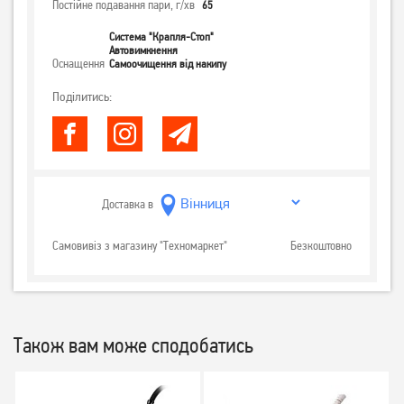
Постійне подавання пари, г/хв
65
Система "Крапля-Стоп"
Автовимкнення
Оснащення
Самоочищення від накипу
Поділитись:
Доставка в
Самовивіз з магазину "Техномаркет"
Безкоштовно
Також вам може сподобатись