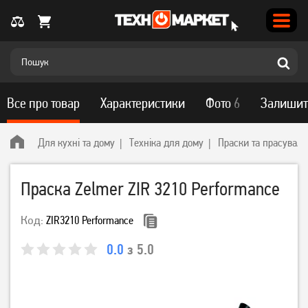
Все про товар
Характеристики
Фото
6
Залишит
Для кухні та дому
Техніка для дому
Праски та прасуваль
Праска Zelmer ZIR 3210 Performance
Код:
ZIR3210 Performance
0.0
з 5.0