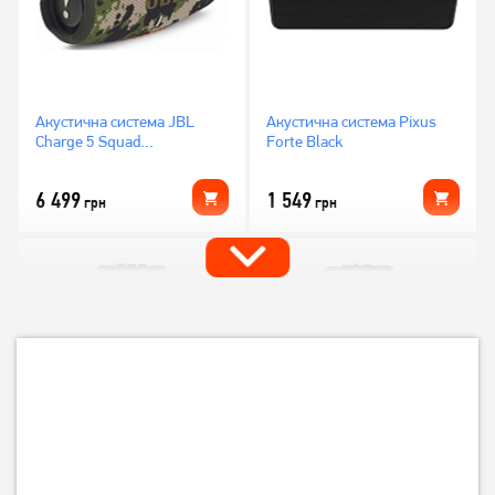
Акустична система JBL
Акустична система Pixus
Charge 5 Squad
Forte Black
(JBLCHARGE5SQUAD)
6 499
1 549
грн
грн
Акустична система Reca
Акустична система Reca
AST-311BL Blue
AST-311C Khaki