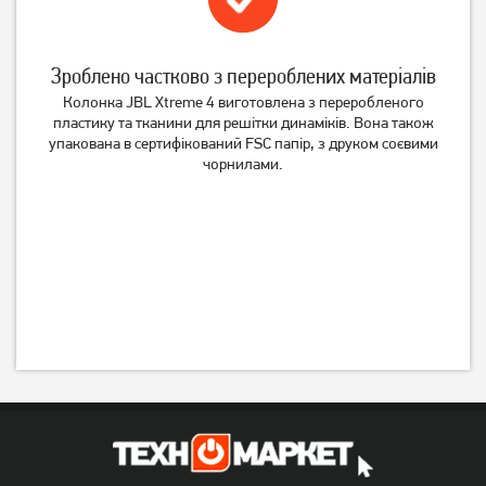
Зроблено частково з перероблених матеріалів
Колонка JBL Xtreme 4 виготовлена з переробленого
пластику та тканини для решітки динаміків. Вона також
упакована в сертифікований FSC папір, з друком соєвими
чорнилами.