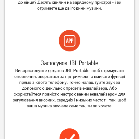
до кінця? Десять хвилин на зарядному пристрої - і ви
отримаєте ще дві години музики.
Застосунок JBL Portable
Використовуйте додаток JBL Portable, щоб отримувати
оновлення, звертатися за підтримкою та вмикати функції
прямо зі свого телефону. Точно налаштуйте звук за
допомогою декількох пресетів еквалайзера. Або
скористайтеся повністю настроюваним еквалайзером для
регулювання високих, середніх і низьких частот - так, щоб
ваша музика звучала саме так, як ви хочете.