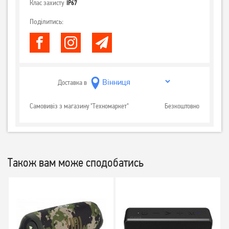
Клас захисту
IP67
Поділитись:
Доставка в
Самовивіз з магазину "Техномаркет"
Безкоштовно
Також вам може сподобатись