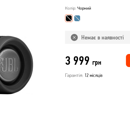
Колір:
Чорний
Немає в наявності
3 999
грн
Гарантія:
12 місяців