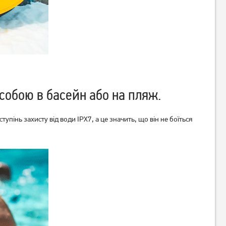
собою в басейн або на пляж.
упінь захисту від води IPX7, а це значить, що він не боїться