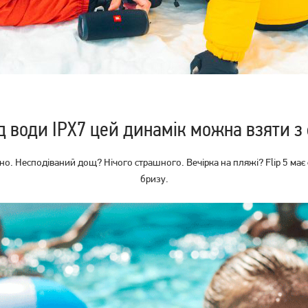
д води IPX7 цей динамік можна взяти з 
но. Несподіваний дощ? Нічого страшного. Вечірка на пляжі? Flip 5 має ст
бризу.