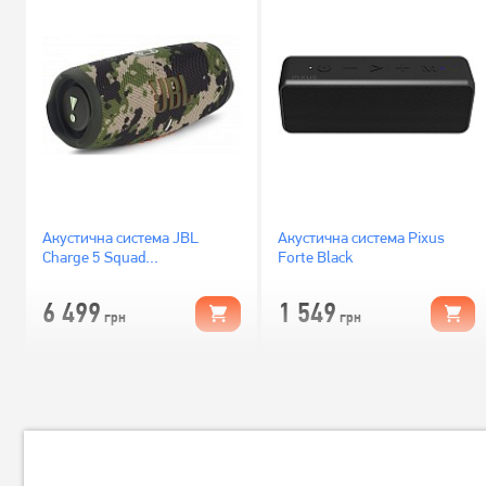
Акустична система JBL
Акустична система Pixus
Charge 5 Squad
Forte Black
(JBLCHARGE5SQUAD)
6 499
1 549
грн
грн