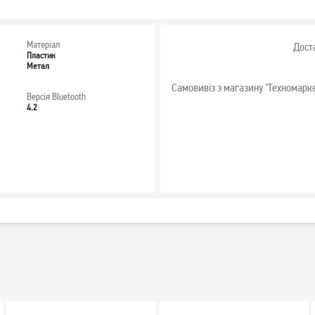
Матеріал
Дост
Пластик
Метал
Самовивіз з магазину "Техномарк
Версія Bluetooth
4.2