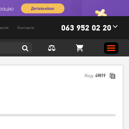
063 952 02 20
антія
Контакти
Код:
49819