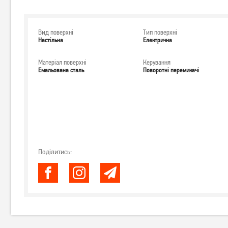
Вид поверхні
Тип поверхні
Настільна
Електрична
Матеріал поверхні
Керування
Емальована сталь
Поворотні перемикачі
Поділитись: