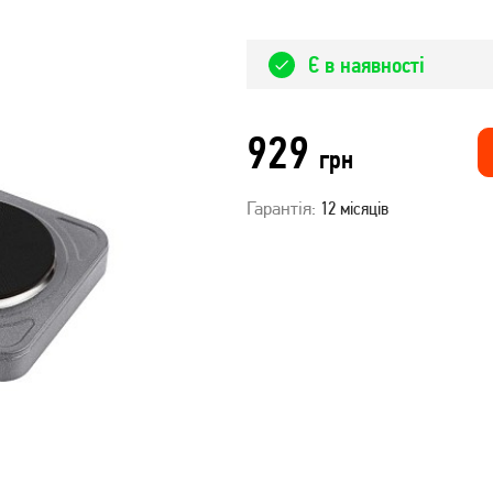
Є в наявності
929
грн
Гарантія:
12 місяців