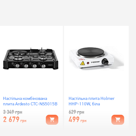
Настільна комбінована
Настільна плита Holmer
плита Ardesto CTC-NS5015B
HHP-110W, біла
3 349
грн
629
грн
2 679
499
грн
грн