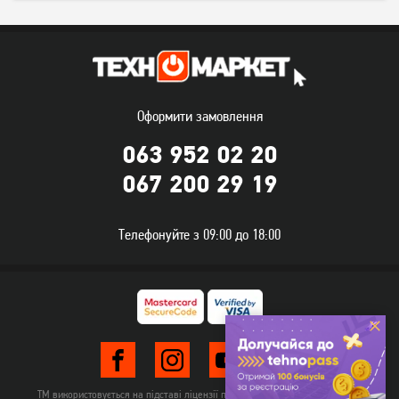
Немає в наявності
Немає в наявності
Оформити замовлення
063 952 02 20
067 200 29 19
Телефонуйте з 09:00 до 18:00
Пилосос Sogo ASP-SS-
Пилосос First FA-5546-3
16136
Немає в наявності
Немає в наявності
ТМ використовується на підставі ліцензії правовласника TehnomarketLTD