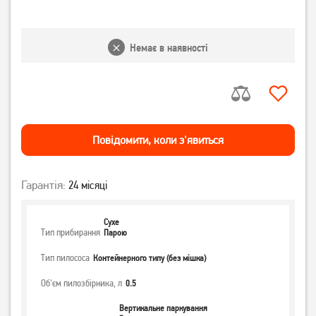
Немає в наявності
Повiдомити, коли з'явиться
Гарантія:
24 місяці
Сухе
Тип прибирання
Парою
Тип пилососа
Контейнерного типу (без мішка)
Об'єм пилозбірника, л
0.5
Вертикальне паркування