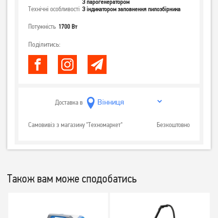
З парогенератором
Технічні особливості
З індикатором заповнення пилозбірника
Потужність
1700 Вт
Поділитись:
Доставка в
Самовивіз з магазину "Техномаркет"
Безкоштовно
Також вам може сподобатись