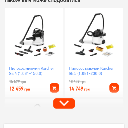
Пилосос миючий Karcher
Пилосос миючий Karcher
SE 4 (1.081-150.0)
SE 5 (1.081-230.0)
15 579
грн
18 439
грн
12 459
14 749
грн
грн