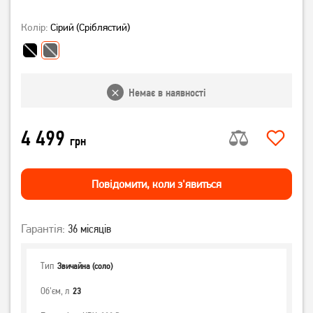
Колір:
Сірий (сріблястий)
Немає в наявності
4 499
грн
Повiдомити, коли з'явиться
Гарантія:
36 місяців
Тип
Звичайна (соло)
Об'єм, л
23