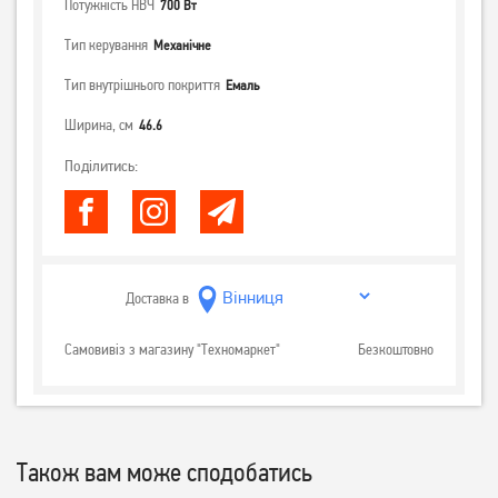
Потужність НВЧ
700 Вт
Тип керування
Механічне
Тип внутрішнього покриття
Емаль
Ширина, см
46.6
Поділитись:
Доставка в
Самовивіз з магазину "Техномаркет"
Безкоштовно
Також вам може сподобатись