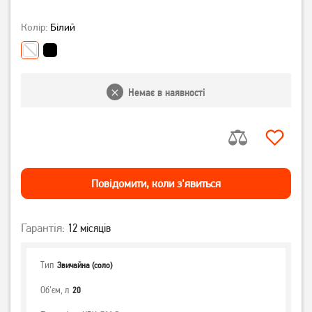
Колір:
Білий
Немає в наявності
Повiдомити, коли з'явиться
Гарантія:
12 місяців
Тип
Звичайна (соло)
Об'єм, л
20