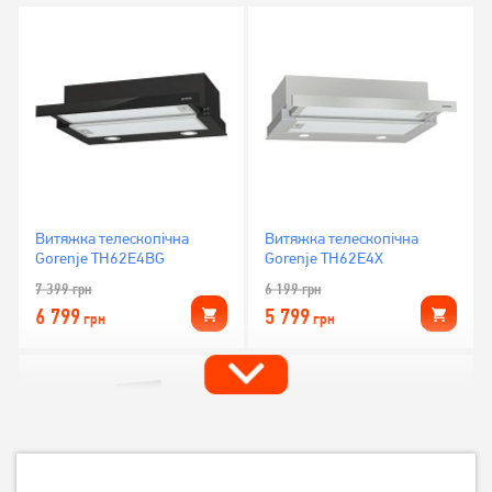
Витяжка телескопічна
Витяжка телескопічна
Gorenje TH62E4BG
Gorenje TH62E4X
7 399
грн
6 199
грн
6 799
5 799
грн
грн