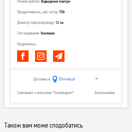
Режим роботи
Відведення повітря
Продуктивність, куб. м/год
750
Діаметр повітропроводу
12 см
Тип керування
Кнопкове
Поділитись:
Доставка в
Самовивіз з магазину "Техномаркет"
Безкоштовно
Також вам може сподобатись