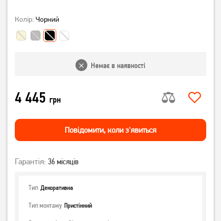
Колір:
Чорний
Немає в наявності
4 445
грн
Повiдомити, коли з'явиться
Гарантія:
36 місяців
Тип
Декоративна
Тип монтажу
Пристінний