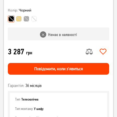
Колір:
Чорний
Немає в наявності
3 287
грн
Повiдомити, коли з'явиться
Гарантія:
36 місяців
Тип
Телескопічна
Тип монтажу
У шафу