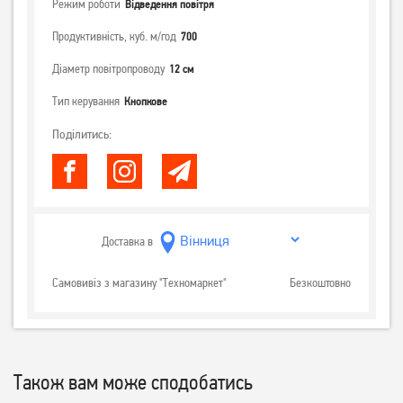
Режим роботи
Відведення повітря
Продуктивність, куб. м/год
700
Діаметр повітропроводу
12 см
Тип керування
Кнопкове
Поділитись:
Доставка в
Самовивіз з магазину "Техномаркет"
Безкоштовно
Також вам може сподобатись