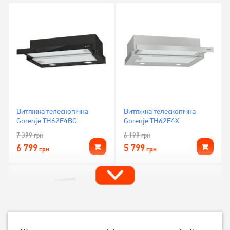
Витяжка телескопічна
Витяжка телескопічна
Gorenje TH62E4BG
Gorenje TH62E4X
7 399
грн
6 199
грн
6 799
5 799
грн
грн