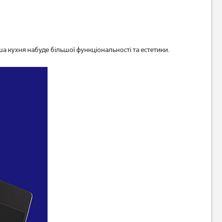
а кухня набуде більшої функціональності та естетики.