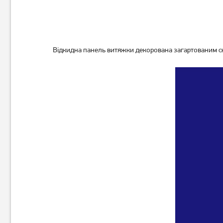
Відкидна панель витяжки декорована загартованим скл