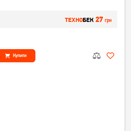
27
ТЕХНО
БЕК
грн
Купити