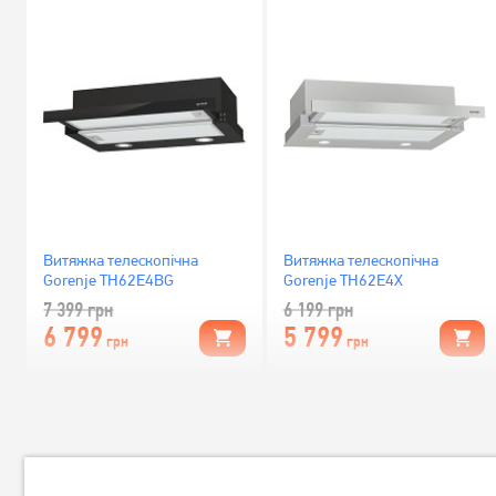
Витяжка телескопічна
Витяжка телескопічна
Gorenje TH62E4BG
Gorenje TH62E4X
7 399
грн
6 199
грн
6 799
5 799
грн
грн