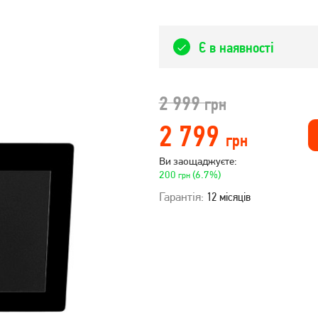
Є в наявності
2 999
грн
2 799
грн
Ви заощаджуєте:
200
(6.7%)
грн
Гарантія:
12 місяців