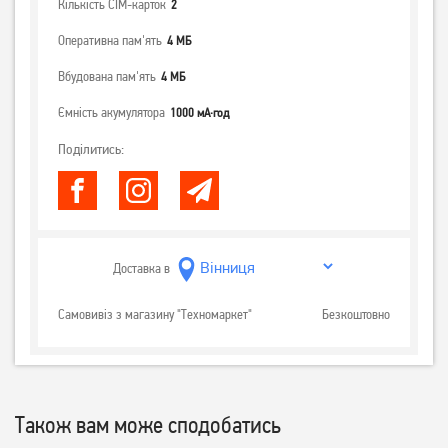
Кількість СІМ-карток
2
Оперативна пам'ять
4 МБ
Вбудована пам'ять
4 МБ
Ємність акумулятора
1000 мА·год
Поділитись:
Доставка в
Самовивіз з магазину "Техномаркет"
Безкоштовно
Також вам може сподобатись