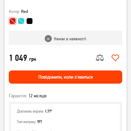
Колір:
Red
Немає в наявності
1 049
грн
Повiдомити, коли з'явиться
Гарантія:
12 місяців
Діагональ екрана
1.77"
Тип матриці
TFT