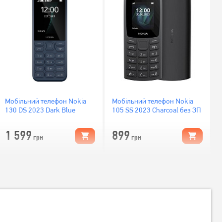
Мобільний телефон Nokia
Мобільний телефон Nokia
130 DS 2023 Dark Blue
105 SS 2023 Charcoal без ЗП
1 599
899
грн
грн