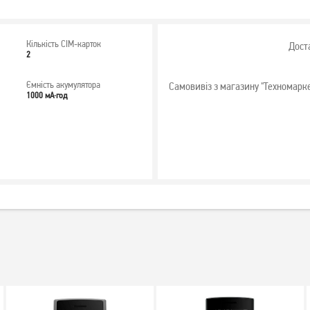
Кількість СІМ-карток
Дост
2
Ємність акумулятора
Самовивіз з магазину "Техномарк
1000 мА·год