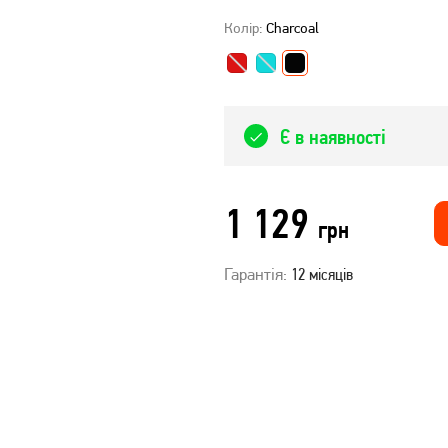
Колір:
Charcoal
Є в наявності
1 129
грн
Гарантія:
12 місяців