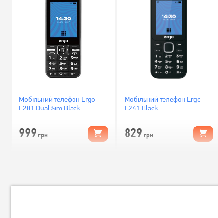
Мобільний телефон Ergo
Мобільний телефон Ergo
E281 Dual Sim Black
E241 Black
999
829
грн
грн