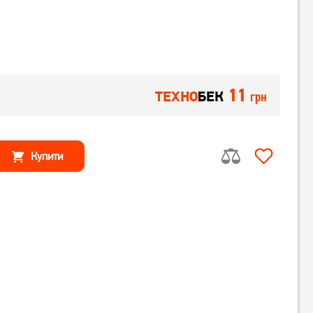
11
ТЕХНО
БЕК
грн
Купити