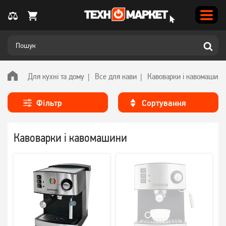
Для кухні та дому
Все для кави
Кавоварки і кавомашини
Фільтр
Сортування
Кавоварки і кавомашини