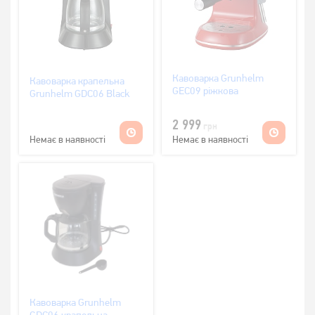
Кавоварка Grunhelm
Кавоварка крапельна
GEC09 ріжкова
Grunhelm GDC06 Black
2 999
грн
Немає в наявності
Немає в наявності
Кавоварка Grunhelm