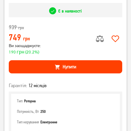
Є в наявності
939
грн
749
грн
Ви заощаджуєте:
грн
190
(20.2%)
Купити
Гарантія:
12 місяців
Тип
Роторна
Потужність, Вт
250
Тип керування
Електронне