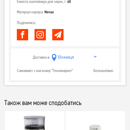
Ємність контейнера для зерен, г
60
Матеріал корпуса
Метал
Поділитись:
Доставка в
Самовивіз з магазину "Техномаркет"
Безкоштовно
Також вам може сподобатись