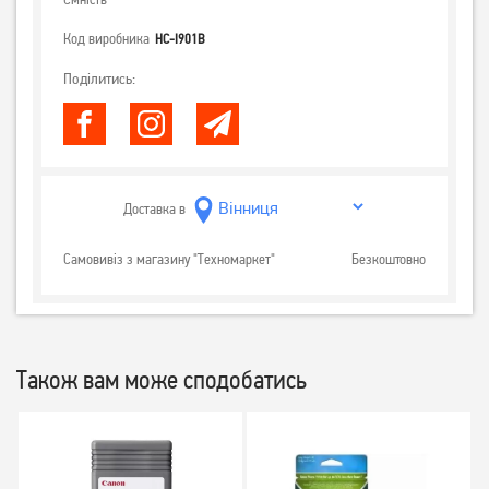
Код виробника
HC-I901B
Поділитись:
Доставка в
Самовивіз з магазину "Техномаркет"
Безкоштовно
Також вам може сподобатись