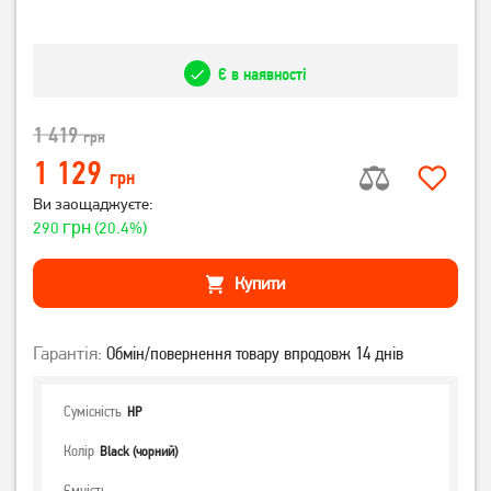
Є в наявності
1 419
грн
1 129
грн
Ви заощаджуєте:
грн
290
(20.4%)
Купити
Гарантія:
Обмін/повернення товару впродовж 14 днів
Сумісність
HP
Колір
Black (чорний)
Ємність