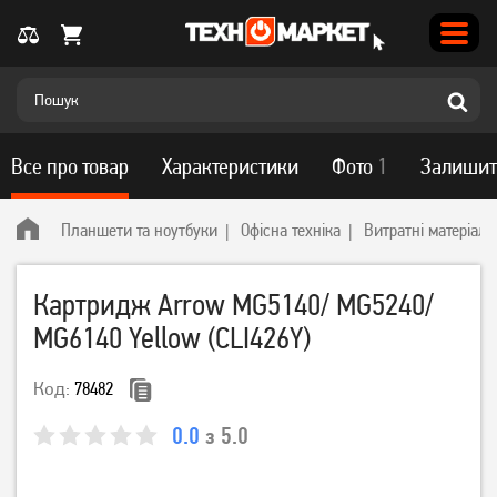
Все про товар
Характеристики
Фото
1
Залишит
Планшети та ноутбуки
Офісна техніка
Витратні матеріали
Картридж Arrow MG5140/ MG5240/
MG6140 Yellow (CLI426Y)
Код:
78482
0.0
з 5.0