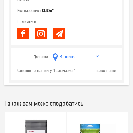
Код виробника
CLI426Y
Поділитись:
Доставка в
Самовивіз з магазину "Техномаркет"
Безкоштовно
Також вам може сподобатись