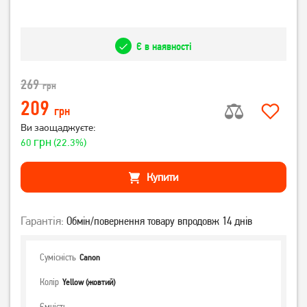
Є в наявності
269
грн
209
грн
Ви заощаджуєте:
грн
60
(22.3%)
Купити
Гарантія:
Обмін/повернення товару впродовж 14 днів
Сумісність
Canon
Колір
Yellow (жовтий)
Ємність