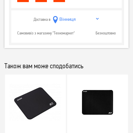
Доставка в
Самовивіз з магазину "Техномаркет"
Безкоштовно
Також вам може сподобатись