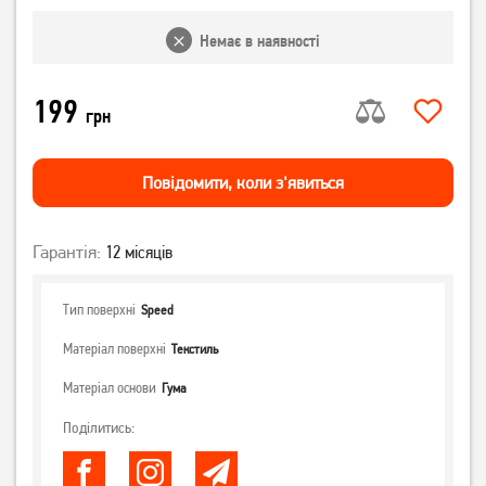
Немає в наявності
199
грн
Повiдомити, коли з'явиться
Гарантія:
12 місяців
Тип поверхні
Speed
Матеріал поверхні
Текстиль
Матеріал основи
Гума
Поділитись: