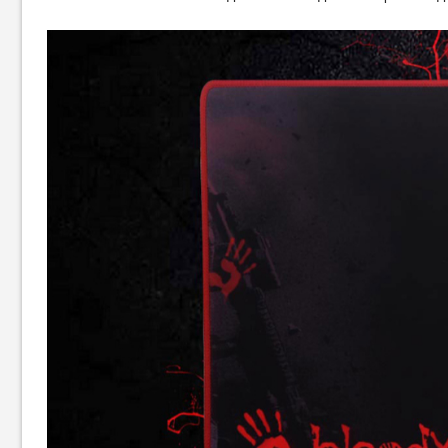
Ігрова поверхня Gembird
Ігрова поверхня Gembird
MP-S Black (MP-S-BK)
MP-S Grey (MP-S-G)
114
114
грн
грн
Ігрова поверхня Gembird
Ігрова поверхня A4Tech X7-
MP-GAMEPRO Control (MP-
500MP (Black)
GAMEPRO-S)