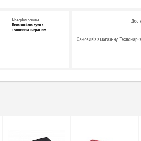
Матеріал основи
Дост
Високоякісна гума з
тканинним покриттям
Самовивіз з магазину "Техномарк