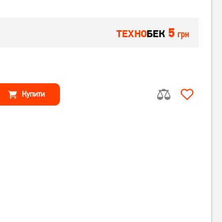
5
ТЕХНО
БЕК
грн
Купити