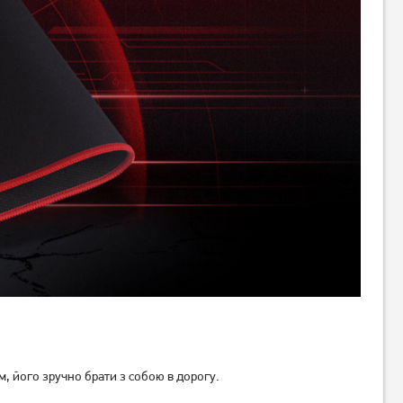
, його зручно брати з собою в дорогу.