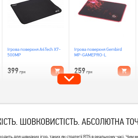
Ігрова поверхня A4Tech X7-
Ігрова поверхня Gembird
500MP
MP-GAMEPRO-L
399
259
грн
грн
ІСТЬ. ШОВКОВИСТІСТЬ. АБСОЛЮТНА ТОЧ
дить для швидких ігор, таких як стратегії RTS в реальному часі. Чим 