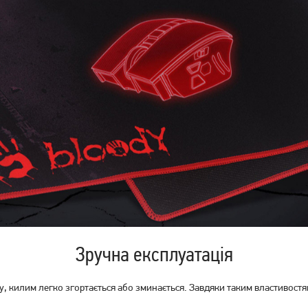
Зручна експлуатація
, килим легко згортається або зминається. Завдяки таким властивостям