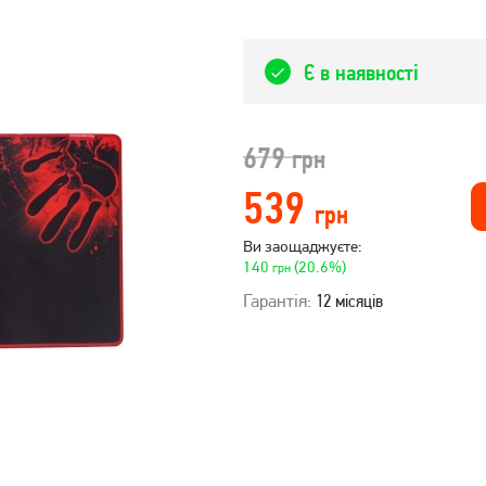
Є в наявності
679
грн
539
грн
Ви заощаджуєте:
140
(20.6%)
грн
Гарантія:
12 місяців