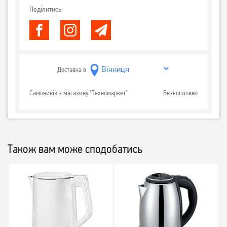
Поділитись:
Доставка в
Самовивіз з магазину "Техномаркет"
Безкоштовно
Також вам може сподобатись