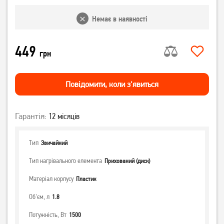
Немає в наявності
449
грн
Повiдомити, коли з'явиться
Гарантія:
12 місяців
Тип
Звичайний
Тип нагрівального елемента
Прихований (диск)
Матеріал корпусу
Пластик
Об'єм, л
1.8
Потужність, Вт
1500