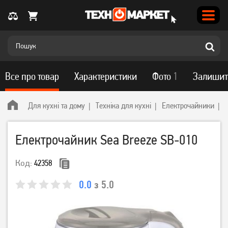
Все про товар
Характеристики
Фото
1
Залишит
Для кухні та дому
Техніка для кухні
Електрочайники
Електрочайник Sea Breeze SB-010
Код:
42358
0.0
з 5.0