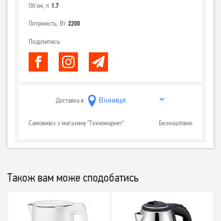
Об'єм, л
1.7
Потужність, Вт
2200
Поділитись:
Доставка в
Самовивіз з магазину "Техномаркет"
Безкоштовно
Також вам може сподобатись