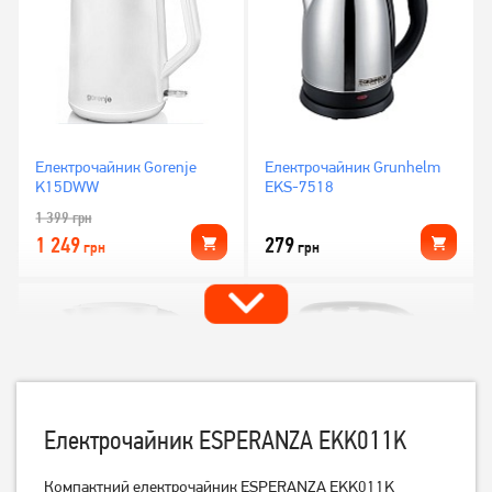
Електрочайник Gorenje
Електрочайник Grunhelm
K15DWW
EKS-7518
1 399
грн
1 249
279
грн
грн
Електрочайник ESPERANZA EKK011K
Компактний електрочайник ESPERANZA EKK011K