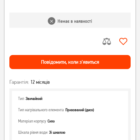
Немає в наявності
Повiдомити, коли з'явиться
Гарантія:
12 місяців
Тип
Звичайний
Тип нагрівального елемента
Прихований (диск)
Матеріал корпусу
Скло
Шкала рівня води
Зі шкалою