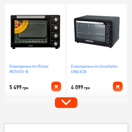
Електрична піч Rotex
Електрична піч Grunhelm
ROT650-B
GN63CB
5 499
4 099
грн
грн