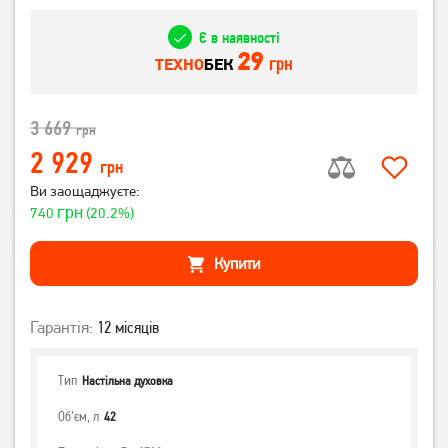
Є в наявності
29
грн
ТЕХНО
БЕК
3 669
грн
2 929
грн
Ви заощаджуєте:
грн
740
(20.2%)
Купити
Гарантія:
12 місяців
Тип
Настільна духовка
Об'єм, л
42