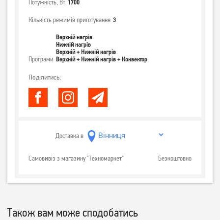
Потужність, Вт
1700
Кількість режимів приготування
3
Верхній нагрів
Нижній нагрів
Верхній + Нижній нагрів
Програми
Верхній + Нижній нагрів + Конвектор
Поділитись:
Доставка в
Самовивіз з магазину "Техномаркет"
Безкоштовно
Також вам може сподобатись