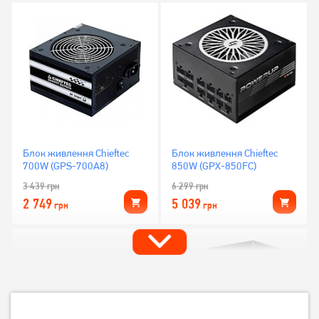
Блок живлення Chieftec
Блок живлення Chieftec
700W (GPS-700A8)
850W (GPX-850FC)
3 439
грн
6 299
грн
2 749
5 039
грн
грн