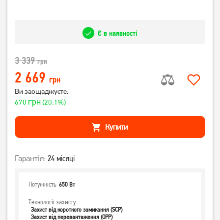
Є в наявності
3 339
грн
2 669
грн
Ви заощаджуєте:
грн
670
(20.1%)
Купити
Гарантія:
24 місяці
Потужність
650 Вт
Технології захисту
Захист від короткого замикання (SCP)
Захист від перевантаження (OPP)