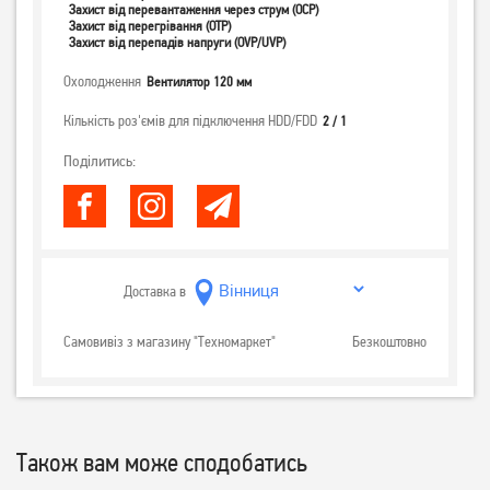
Захист від перевантаження через струм (OCP)
Захист від перегрівання (OTP)
Захист від перепадів напруги (OVP/UVP)
Охолодження
Вентилятор 120 мм
Кількість роз'ємів для підключення HDD/FDD
2 / 1
Поділитись:
Доставка в
Самовивіз з магазину "Техномаркет"
Безкоштовно
Також вам може сподобатись