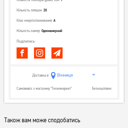
Кількість пляшок
20
Клас енергоспоживання
А
Кількість камер
Однокамерний
Поділитись:
Доставка в
Самовивіз з магазину "Техномаркет"
Безкоштовно
Також вам може сподобатись