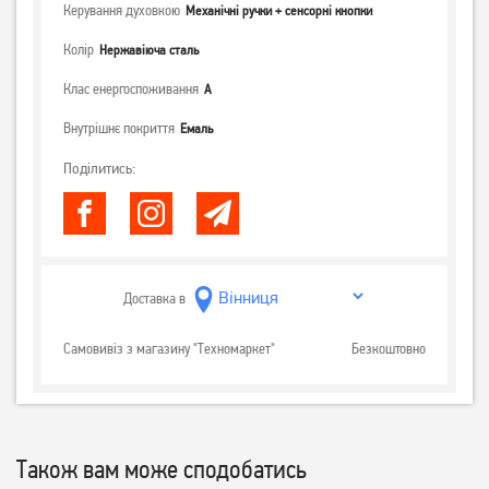
Керування духовкою
Механічні ручки + сенсорні кнопки
Колір
Нержавіюча сталь
Клас енергоспоживання
А
Внутрішнє покриття
Емаль
Поділитись:
Доставка в
Самовивіз з магазину "Техномаркет"
Безкоштовно
Також вам може сподобатись