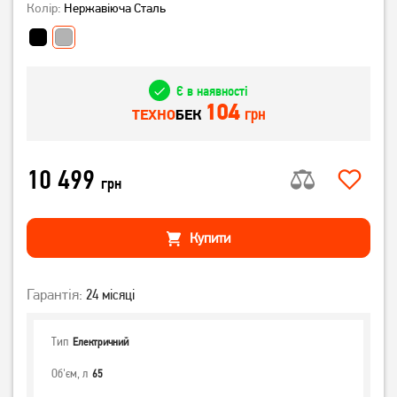
Колір:
Нержавіюча Сталь
Є в наявності
104
грн
ТЕХНО
БЕК
10 499
грн
Купити
Гарантія:
24 місяці
Тип
Електричний
Об'єм, л
65