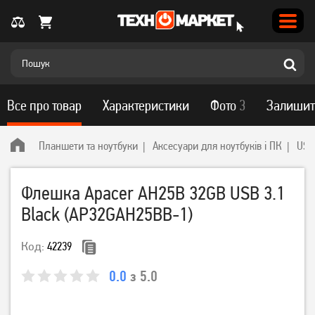
Все про товар
Характеристики
Фото
3
Залишит
Планшети та ноутбуки
Аксесуари для ноутбуків і ПК
USB
Флешка Apacer AH25B 32GB USB 3.1
Black (AP32GAH25BB-1)
Код:
42239
0.0
з 5.0