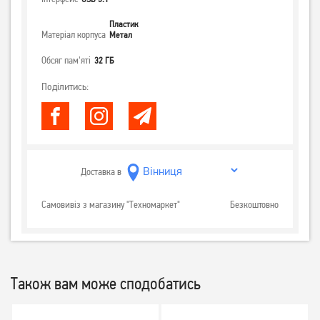
Пластик
Матеріал корпуса
Метал
Обсяг пам'яті
32 ГБ
Поділитись:
Доставка в
Самовивіз з магазину "Техномаркет"
Безкоштовно
Також вам може сподобатись