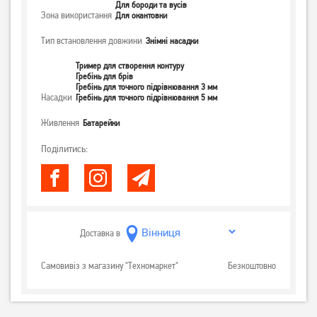
Для бороди та вусів
Зона використання
Для окантовки
Тип встановлення довжини
Знімні насадки
Тример для створення контуру
Гребінь для брів
Гребінь для точного підрівнювання 3 мм
Насадки
Гребінь для точного підрівнювання 5 мм
Живлення
Батарейки
Поділитись:
Доставка в
Самовивіз з магазину "Техномаркет"
Безкоштовно