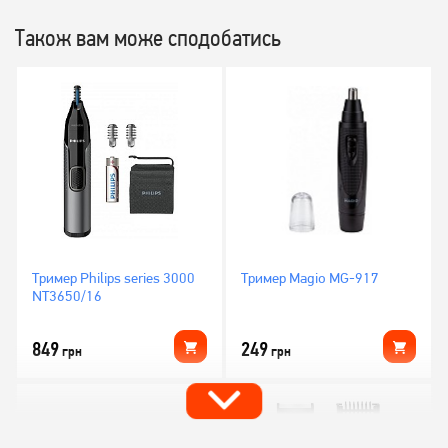
Також вам може сподобатись
Тример Philips series 3000
Тример Magio MG-917
NT3650/16
849
249
грн
грн