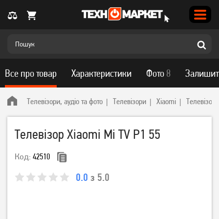
Все про товар
Характеристики
Фото
8
Залишит
Телевізори, аудіо та фото
Телевізори
Xiaomi
Телевізор 
Телевізор Xiaomi Mi TV P1 55
Код:
42510
0.0
з 5.0