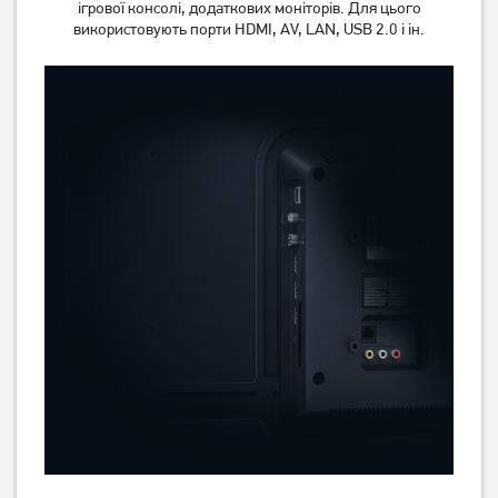
ігрової консолі, додаткових моніторів. Для цього
використовують порти HDMI, AV, LAN, USB 2.0 і ін.