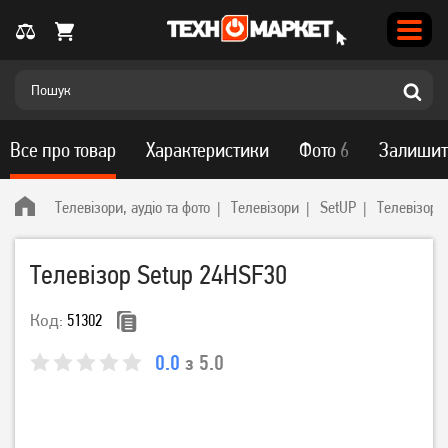
Все про товар
Характеристики
Фото
6
Залишит
Телевізори, аудіо та фото
Телевізори
SetUP
Телевізор 
Телевізор Setup 24HSF30
Код:
51302
0.0
з 5.0