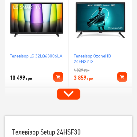
Телевізор LG 32LQ63006LA
Телевізор OzoneHD
24FN22T2
4 829
грн
10 499
3 859
грн
грн
Телевізор Setup 24HSF30