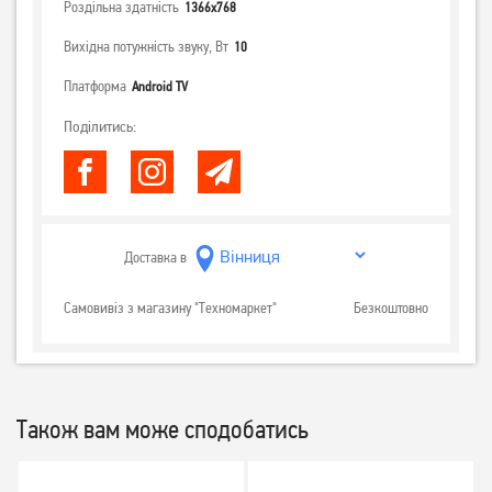
Роздільна здатність
1366x768
Вихідна потужність звуку, Вт
10
Платформа
Android TV
Поділитись:
Доставка в
Самовивіз з магазину "Техномаркет"
Безкоштовно
Також вам може сподобатись