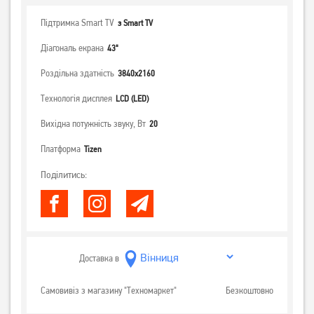
Підтримка Smart TV
з Smart TV
Діагональ екрана
43"
Роздільна здатність
3840x2160
Технологія дисплея
LCD (LED)
Вихідна потужність звуку, Вт
20
Платформа
Tizen
Поділитись:
Доставка в
Самовивіз з магазину "Техномаркет"
Безкоштовно