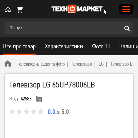
Все про товар
Характеристики
Фото
10
Залиши
Телевізори, аудіо та фото
Телевізори
LG
Телевізор LG
Телевізор LG 65UP78006LB
Код:
42583
0.0
з 5.0