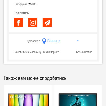
Платформа
WebOS
Поділитись:
Доставка в
Самовивіз з магазину "Техномаркет"
Безкоштовно
Також вам може сподобатись