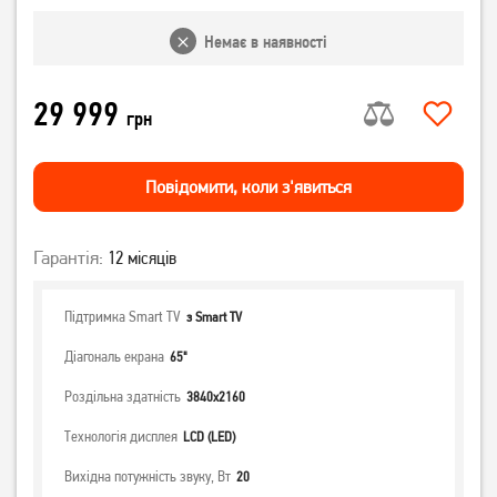
Немає в наявності
29 999
грн
Повiдомити, коли з'явиться
Гарантія:
12 місяців
Підтримка Smart TV
з Smart TV
Діагональ екрана
65"
Роздільна здатність
3840x2160
Технологія дисплея
LCD (LED)
Вихідна потужність звуку, Вт
20