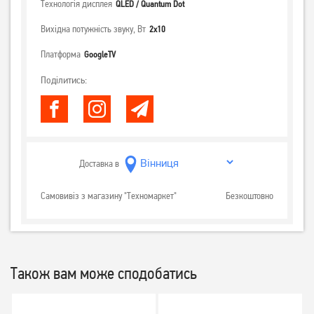
Технологія дисплея
QLED / Quantum Dot
Вихідна потужність звуку, Вт
2х10
Платформа
GoogleTV
Поділитись:
Доставка в
Самовивіз з магазину "Техномаркет"
Безкоштовно
Також вам може сподобатись