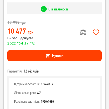
Є в наявності
12 999
грн
10 477
грн
Ви заощаджуєте:
грн
2 522
(19.4%)
Купити
Гарантія:
12 місяців
Підтримка Smart TV
з Smart TV
Діагональ екрана
40"
Роздільна здатність
1920x1080