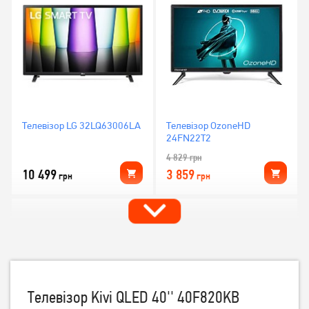
Телевізор LG 32LQ63006LA
Телевізор OzoneHD
24FN22T2
4 829
грн
10 499
3 859
грн
грн
Телевізор Kivi QLED 40'' 40F820KB