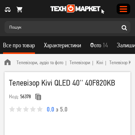
Все про товар
Характеристики
Фото
14
Залиши
Телевізори, аудіо та фото
Телевізори
Kivi
Телевізор Kiv
Телевізор Kivi QLED 40'' 40F820KB
Код:
56378
0.0
з 5.0