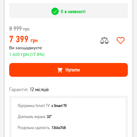
Є в наявності
8 999
грн
7 399
грн
Ви заощаджуєте:
грн
1 600
(17.8%)
Купити
Гарантія:
12 місяців
Підтримка Smart TV
з Smart TV
Діагональ екрана
32"
Роздільна здатність
1366x768