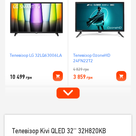
Телевізор LG 32LQ63006LA
Телевізор OzoneHD
24FN22T2
4 829
грн
10 499
3 859
грн
грн
Телевізор Kivi QLED 32'' 32H820KB