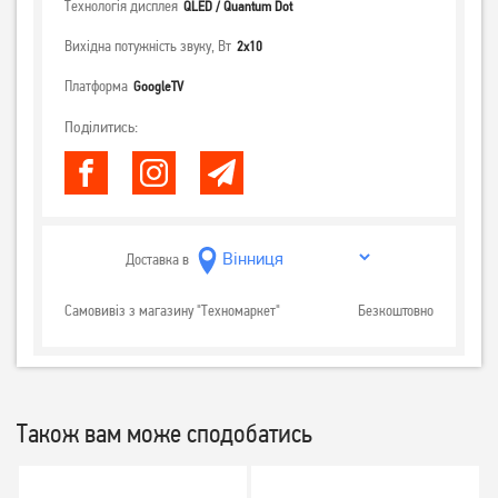
Технологія дисплея
QLED / Quantum Dot
Вихідна потужність звуку, Вт
2х10
Платформа
GoogleTV
Поділитись:
Доставка в
Самовивіз з магазину "Техномаркет"
Безкоштовно
Також вам може сподобатись