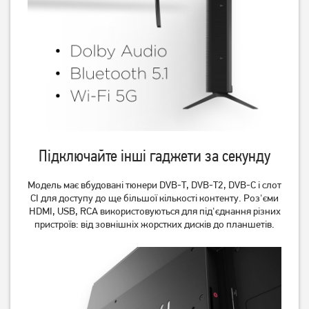
Підключайте інші гаджети за секунду
Модель має вбудовані тюнери DVB-T, DVB-T2, DVB-C і слот
CI для доступу до ще більшої кількості контенту. Роз'єми
HDMI, USB, RCA використовуються для під'єднання різних
пристроїв: від зовнішніх жорстких дисків до планшетів.