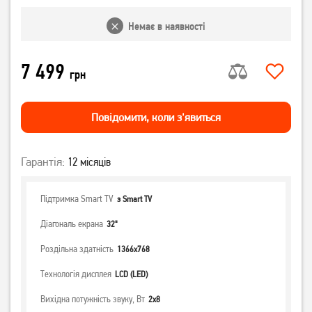
Немає в наявності
7 499
грн
Повiдомити, коли з'явиться
Гарантія:
12 місяців
Підтримка Smart TV
з Smart TV
Діагональ екрана
32"
Роздільна здатність
1366x768
Технологія дисплея
LCD (LED)
Вихідна потужність звуку, Вт
2х8