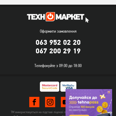
Оформити замовлення
063 952 02 20
067 200 29 19
Телефонуйте з 09:00 до 18:00
ТМ використовується на підставі ліцензії правовласника TehnomarketLTD