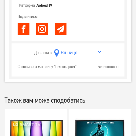
Платформа
Android TV
Поділитись:
Доставка в
Самовивіз з магазину "Техномаркет"
Безкоштовно
Також вам може сподобатись