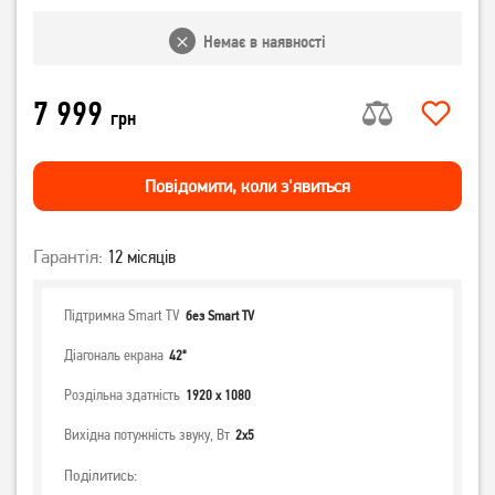
Немає в наявності
7 999
грн
Повiдомити, коли з'явиться
Гарантія:
12 місяців
Підтримка Smart TV
без Smart TV
Діагональ екрана
42"
Роздільна здатність
1920 х 1080
Вихідна потужність звуку, Вт
2х5
Поділитись: