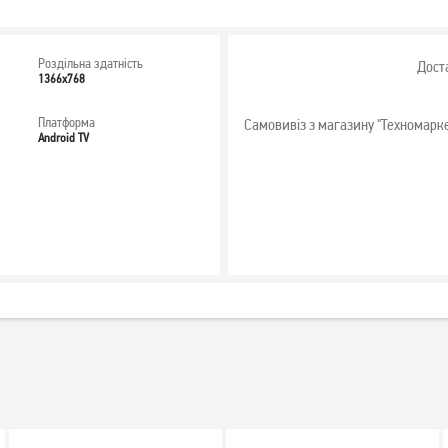
Роздільна здатність
Дост
1366x768
Платформа
Самовивіз з магазину "Техномарк
Android TV