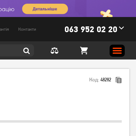
063 952 02 20
антія
Контакти
Код:
48282