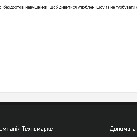
ої бездротові навушники, щоб дивитися улюблені шоу та не турбувати 
омпанiя Техномаркет
Допомога