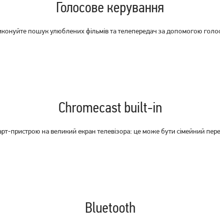
Голосове керування
конуйте пошук улюблених фільмів та телепередач за допомогою голо
Chromecast built-in
рт-пристрою на великий екран телевізора: це може бути сімейний пер
Bluetooth