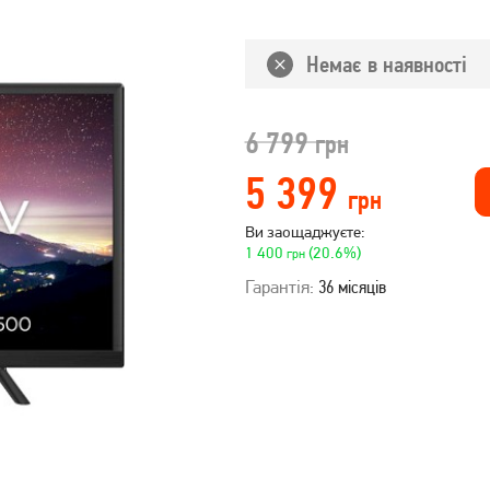
Немає в наявності
6 799
грн
5 399
грн
Ви заощаджуєте:
1 400
(20.6%)
грн
Гарантія:
36 місяців