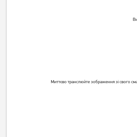
Ви
Миттєво транслюйте зображення зі свого сма