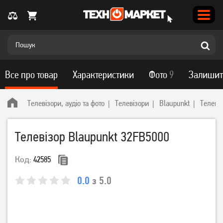
Все про товар
Характеристики
Фото
9
Залишит
Телевізори, аудіо та фото
Телевізори
Blaupunkt
Телеві
Телевізор Blaupunkt 32FB5000
Код:
42585
0.0
з 5.0