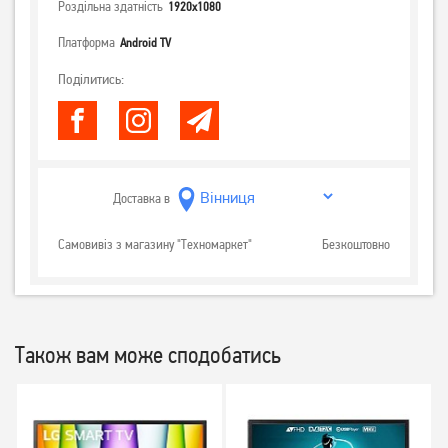
Роздільна здатність
1920x1080
Платформа
Android TV
Поділитись:
Доставка в
Самовивіз з магазину "Техномаркет"
Безкоштовно
Також вам може сподобатись