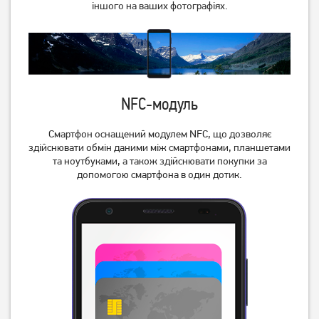
іншого на ваших фотографіях.
Note 14S 8/128Gb Ocean
Note 14S 8/128GB Midnight
Blue NFC (Global) (із
Black NFC (Global) (із
11 139
грн
11 139
грн
зарядним пристроєм)
зарядним пристроєм)
9 449
9 449
грн
грн
NFC-модуль
Смартфон оснащений модулем NFC, що дозволяє
здійснювати обмін даними між смартфонами, планшетами
та ноутбуками, а також здійснювати покупки за
допомогою смартфона в один дотик.
Смартфон Xiaomi Redmi
Смартфон Xiaomi Redmi
Note 14S 8/128GB Aurora
Note 14 Pro+ 5G 8/256Gb
Purple NFC (Global) (із
Midnight Black UA UCRF
11 199
грн
17 909
грн
зарядним пристроєм)
9 499
16 229
грн
грн