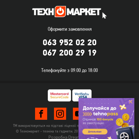
Оформити замовлення
063 952 02 20
067 200 29 19
Телефонуйте з 09:00 до 18:00
ТМ використовується на підставі ліцензії правовласника TehnomarketLTD
© Техномаркет - техніка та гаджети. 2012-2026. Всі права захищені.
Розробка Dream-Line