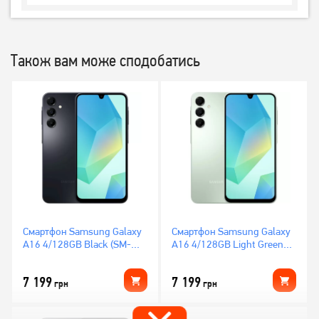
Також вам може сподобатись
Смартфон Samsung Galaxy
Смартфон Samsung Galaxy
A16 4/128GB Black (SM-
A16 4/128GB Light Green
A165FZKB)
(SM-A165FLGB)
7 199
7 199
грн
грн