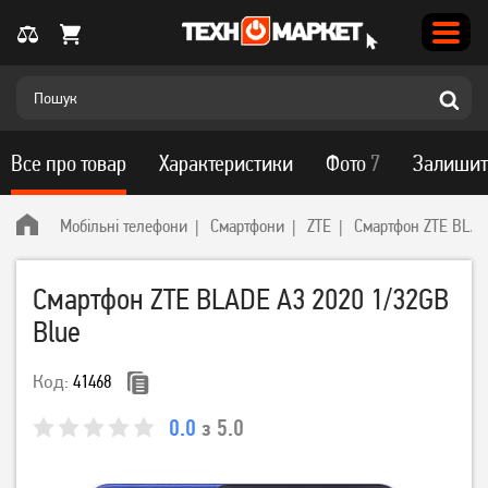
Все про товар
Характеристики
Фото
7
Залишит
Мобільні телефони
Смартфони
ZTE
Смартфон ZTE BLAD
Смартфон ZTE BLADE A3 2020 1/32GB
Blue
Код:
41468
0.0
з 5.0