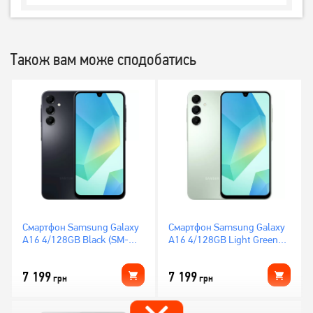
Також вам може сподобатись
Смартфон Samsung Galaxy
Смартфон Samsung Galaxy
A16 4/128GB Black (SM-
A16 4/128GB Light Green
A165FZKB)
(SM-A165FLGB)
7 199
7 199
грн
грн