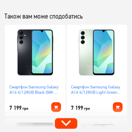
Також вам може сподобатись
Смартфон Samsung Galaxy
Смартфон Samsung Galaxy
A16 4/128GB Black (SM-
A16 4/128GB Light Green
A165FZKB)
(SM-A165FLGB)
7 199
7 199
грн
грн