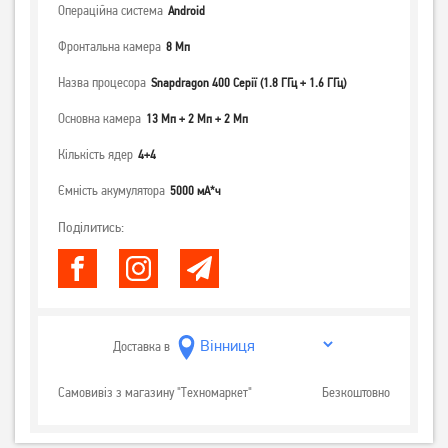
Операційна система
Android
Фронтальна камера
8 Мп
Назва процесора
Snapdragon 400 Серії (1.8 ГГц + 1.6 ГГц)
Основна камера
13 Мп + 2 Мп + 2 Мп
Кількість ядер
4+4
Ємність акумулятора
5000 мА*ч
Поділитись:
Доставка в
Самовивіз з магазину "Техномаркет"
Безкоштовно