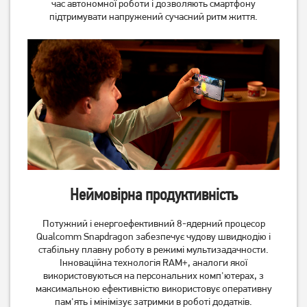
час автономної роботи і дозволяють смартфону
підтримувати напружений сучасний ритм життя.
Неймовірна продуктивність
Потужний і енергоефективний 8-ядерний процесор
Qualcomm Snapdragon забезпечує чудову швидкодію і
стабільну плавну роботу в режимі мультизадачности.
Інноваційна технологія RAM+, аналоги якої
використовуються на персональних комп'ютерах, з
максимальною ефективністю використовує оперативну
пам'ять і мінімізує затримки в роботі додатків.