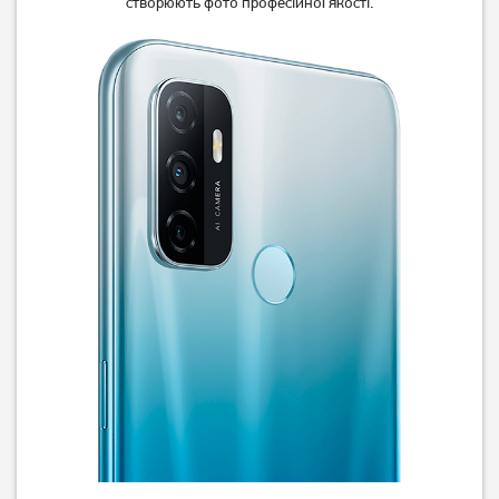
створюють фото професійної якості.