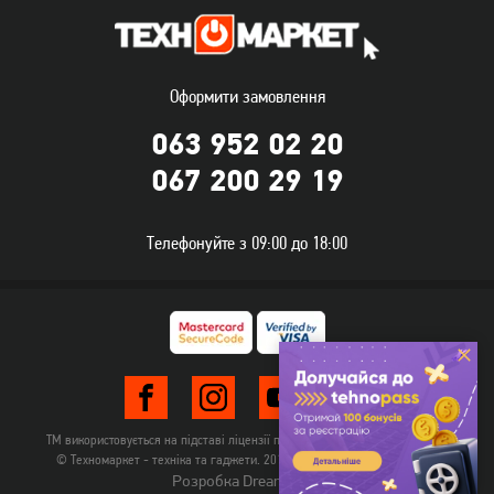
Оформити замовлення
063 952 02 20
067 200 29 19
Телефонуйте з 09:00 до 18:00
ТМ використовується на підставі ліцензії правовласника TehnomarketLTD
© Техномаркет - техніка та гаджети. 2012-2026. Всі права захищені.
Розробка Dream-Line