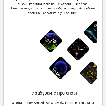
дизайн годинника під ваш сьогоднішній образ.
Використовуйте власні фото і зображення, щоб зробити
годинник абсолютно унікальним.
Не забувайте про спорт
З годинником Amazfit Bip U вам буде легше стежити за