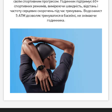
своїм спортивним прогресом. Годинник підтримує 60+
спортивних режимів, вимірюючи швидкість, відстань і
частоту серцевих скорочень під час тренувань. Водозахист
5 АТМ дозволяє тренуватися в басейні, не знімаючи
годинника.