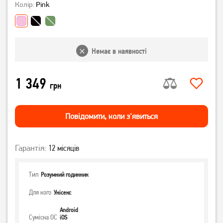
Колір:
Pink
Немає в наявності
1 349
грн
Повiдомити, коли з'явиться
Гарантія:
12 місяців
Тип
Розумний годинник
Для кого
Унісекс
Android
Сумісна ОС
iOS