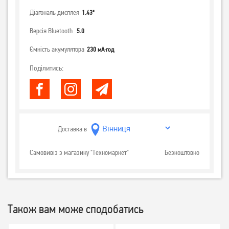
Діагональ дисплея
1.43"
Версія Bluetooth
5.0
Ємність акумулятора
230 мА·год
Поділитись:
Доставка в
Самовивіз з магазину "Техномаркет"
Безкоштовно
Також вам може сподобатись