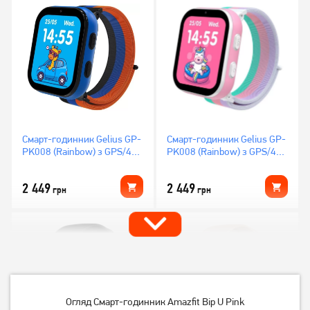
Смарт-годинник Gelius GP-
Смарт-годинник Gelius GP-
PK008 (Rainbow) з GPS/4G
PK008 (Rainbow) з GPS/4G
Black
White
2 449
2 449
грн
грн
Огляд Смарт-годинник Amazfit Bip U Pink