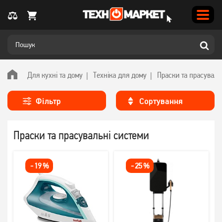
Для кухні та дому
Техніка для дому
Праски та прасуваль
Фільтр
Сортування
Праски та прасувальні системи
-
19
%
-
25
%