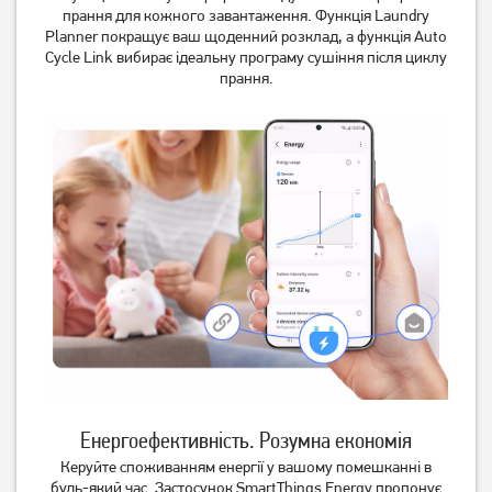
прання для кожного завантаження. Функція Laundry
Planner покращує ваш щоденний розклад, а функція Auto
Cycle Link вибирає ідеальну програму сушіння після циклу
прання.
Енергоефективність. Розумна економія
Керуйте споживанням енергії у вашому помешканні в
будь-який час. Застосунок SmartThings Energy пропонує