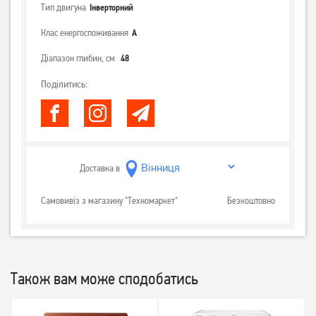
Тип двигуна
Інверторний
Клас енергоспоживання
А
Діапазон глибин, см
48
Поділитись:
Доставка в
Самовивіз з магазину "Техномаркет"
Безкоштовно
Також вам може сподобатись