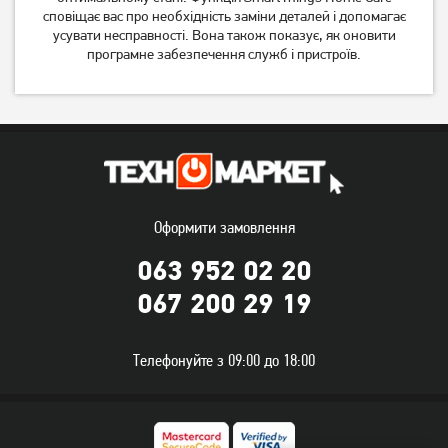
сповіщає вас про необхідність заміни деталей і допомагає
усувати несправності. Вона також показує, як оновити
програмне забезпечення служб і пристроїв.
Оформити замовлення
063 952 02 20
067 200 29 19
Телефонуйте з 09:00 до 18:00