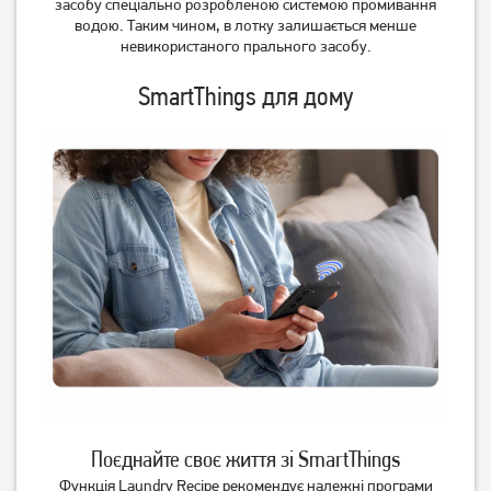
засобу спеціально розробленою системою промивання
водою. Таким чином, в лотку залишається менше
невикористаного прального засобу.
SmartThings для дому
Поєднайте своє життя зі SmartThings
Функція Laundry Recipe рекомендує належні програми