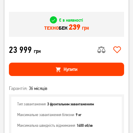
Є в наявності
239
грн
ТЕХНО
БЕК
23 999
грн
Купити
Гарантія:
36 місяців
Тип завантаження
З фронтальним завантаженням
Максимальне завантаження білизни
9 кг
Максимальна швидкість віджимання
1400 об/хв