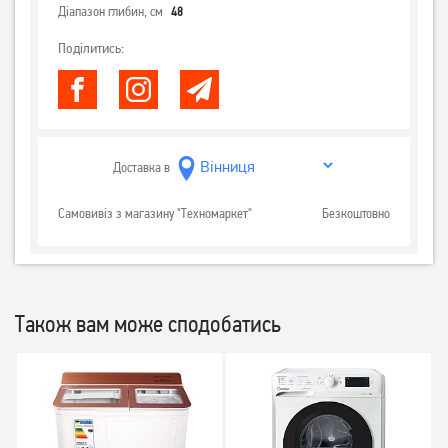
Діапазон глибин, см
48
Поділитись:
Доставка в
Самовивіз з магазину "Техномаркет"
Безкоштовно
Також вам може сподобатись