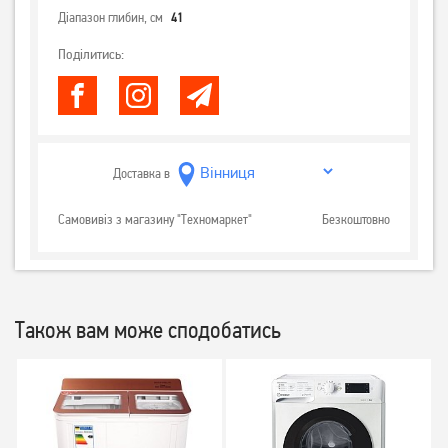
Діапазон глибин, см
41
Поділитись:
Доставка в
Самовивіз з магазину "Техномаркет"
Безкоштовно
Також вам може сподобатись