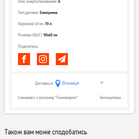
Клас енергоспоживання
А
Тип духовки
Електрична
Корисний об'єм
70 л
Розміри (ШхГ)
50x60 см
Поділитись:
Доставка в
Самовивіз з магазину "Техномаркет"
Безкоштовно
Також вам може сподобатись