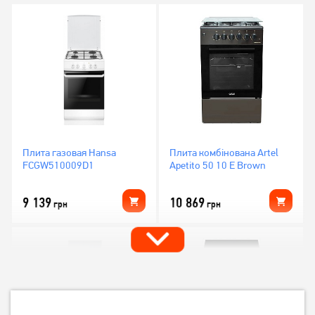
Плита газовая Hansa
Плита комбінована Artel
FCGW510009D1
Apetito 50 10 E Brown
9 139
10 869
грн
грн