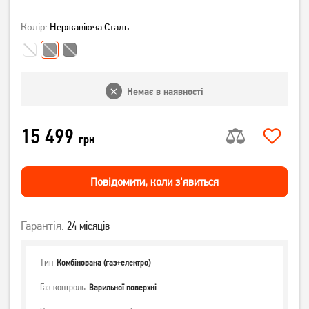
Колір:
Нержавіюча Сталь
Немає в наявності
15 499
грн
Повiдомити, коли з'явиться
Гарантія:
24 місяців
Тип
Комбінована (газ+електро)
Газ контроль
Варильної поверхні